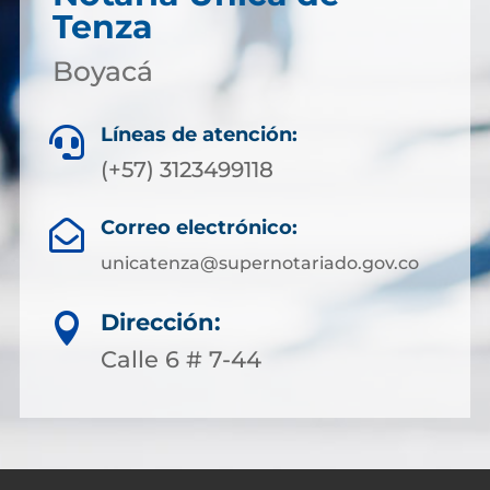
Tenza
Boyacá
Líneas de atención:

(+57) 3123499118
Correo electrónico:

unicatenza@supernotariado.gov.co
Dirección:

Calle 6 # 7-44