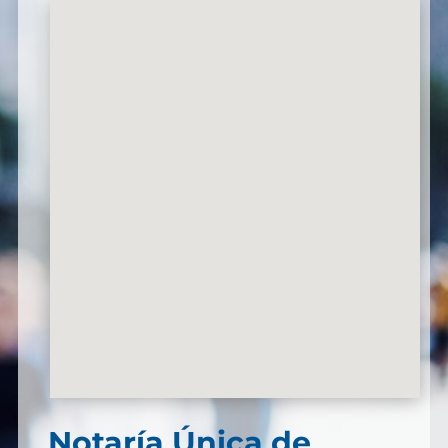
Notaría Única de