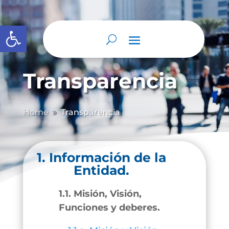
Abrir barra de herramientas
Transparencia
Home
Transparencia
9
1. Información de la
Entidad.
1.1. Misión, Visión,
Funciones y deberes.