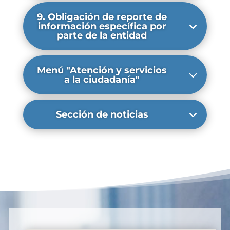
9. Obligación de reporte de
información específica por
parte de la entidad
Menú "Atención y servicios
a la ciudadanía"
Sección de noticias