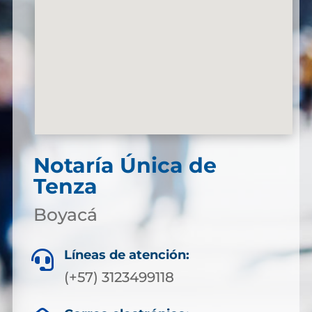
Notaría Única de
Tenza
Boyacá
Líneas de atención:

(+57) 3123499118