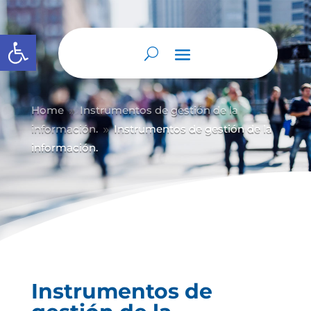
Abrir barra de herramientas
Home
Instrumentos de gestión de la
9
información.
Instrumentos de gestión de la
9
información.
Instrumentos de