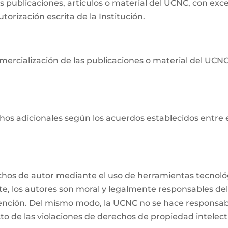
as publicaciones, artículos o material del UCNC, con ex
orización escrita de la Institución.
ercialización de las publicaciones o material del UCNC s
os adicionales según los acuerdos establecidos entre ell
echos de autor mediante el uso de herramientas tecnológ
nte, los autores son moral y legalmente responsables del
ención. Del mismo modo, la UCNC no se hace responsabl
o de las violaciones de derechos de propiedad intelectu