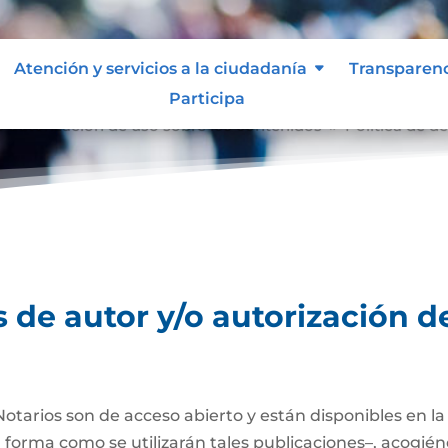
Atención y servicios a la ciudadanía
Transparen
Participa
o autorización de uso sobre los contenidos
Política de d
9
 de autor y/o autorización d
Notarios son de acceso abierto y están disponibles en l
a forma como se utilizarán tales publicaciones–, acogién