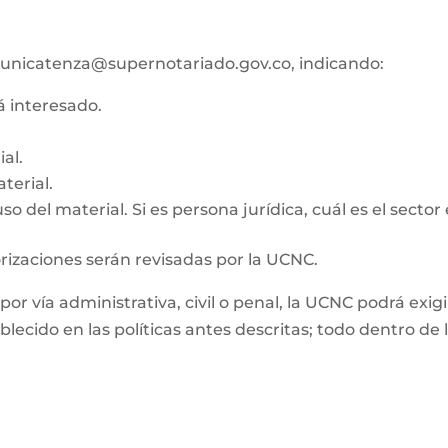
co unicatenza@supernotariado.gov.co, indicando:
tá interesado.
al.
terial.
o del material. Si es persona jurídica, cuál es el sector
orizaciones serán revisadas por la UCNC.
, por vía administrativa, civil o penal, la UCNC podrá e
ablecido en las políticas antes descritas; todo dentro d