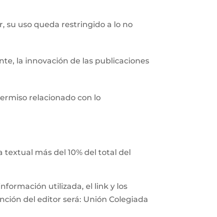
r, su uso queda restringido a lo no
nte, la innovación de las publicaciones
ermiso relacionado con lo
 textual más del 10% del total del
ormación utilizada, el link y los
ención del editor será: Unión Colegiada