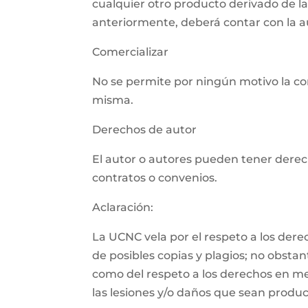
cualquier otro producto derivado de l
anteriormente, deberá contar con la aut
Comercializar
No se permite por ningún motivo la com
misma.
Derechos de autor
El autor o autores pueden tener derech
contratos o convenios.
Aclaración:
La UCNC vela por el respeto a los der
de posibles copias y plagios; no obsta
como del respeto a los derechos en m
las lesiones y/o daños que sean product