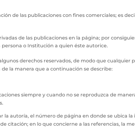
ión de las publicaciones con fines comerciales; es deci
ivadas de las publicaciones en la página; por consiguie
 persona o Institución a quien éste autorice.
n algunos derechos reservados, de modo que cualquier p
 de la manera que a continuación se describe:
licaciones siempre y cuando no se reproduzca de manera
s.
la autoría, el número de página en donde se ubica la inf
e citación; en lo que concierne a las referencias, la m