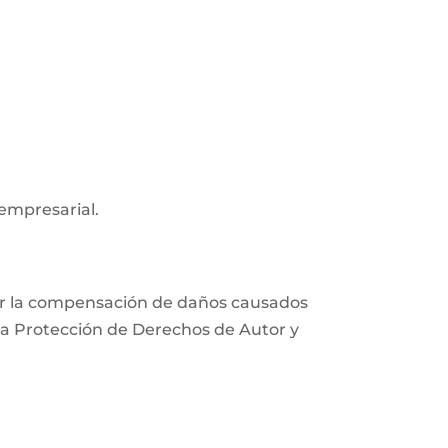
 empresarial.
xigir la compensación de daños causados
e la Protección de Derechos de Autor y