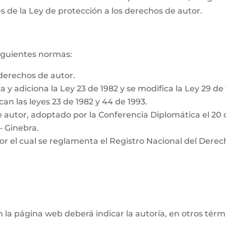
s de la Ley de protección a los derechos de autor.
siguientes normas:
derechos de autor.
a y adiciona la Ley 23 de 1982 y se modifica la Ley 29 de
can las leyes 23 de 1982 y 44 de 1993.
 autor, adoptado por la Conferencia Diplomática el 20 
– Ginebra.
or el cual se reglamenta el Registro Nacional del Derec
n la página web deberá indicar la autoría, en otros tér