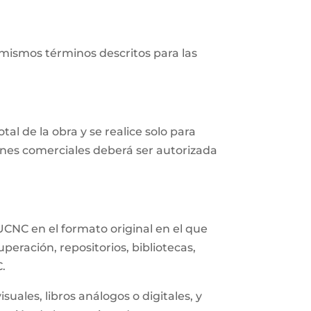
 mismos términos descritos para las
al de la obra y se realice solo para
fines comerciales deberá ser autorizada
UCNC en el formato original en el que
eración, repositorios, bibliotecas,
C.
uales, libros análogos o digitales, y