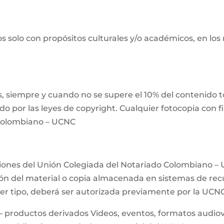
s solo con propósitos culturales y/o académicos, en los
 siempre y cuando no se supere el 10% del contenido tot
ido por las leyes de copyright. Cualquier fotocopia con 
 Colombiano – UCNC
ciones del Unión Colegiada del Notariado Colombiano – 
n del material o copia almacenada en sistemas de recup
uier tipo, deberá ser autorizada previamente por la UCN
– productos derivados Videos, eventos, formatos audiovis