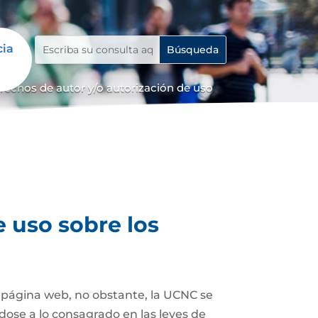
cia
erechos de autor y/o autorización de uso
e uso sobre los
a página web, no obstante, la UCNC se
dose a lo consagrado en las leyes de