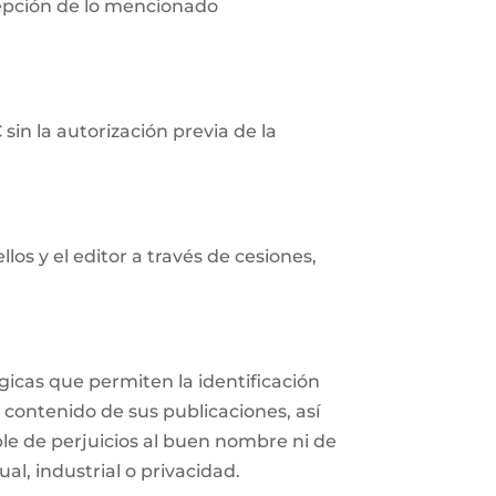
cepción de lo mencionado
in la autorización previa de la
os y el editor a través de cesiones,
icas que permiten la identificación
 contenido de sus publicaciones, así
e de perjuicios al buen nombre ni de
al, industrial o privacidad.