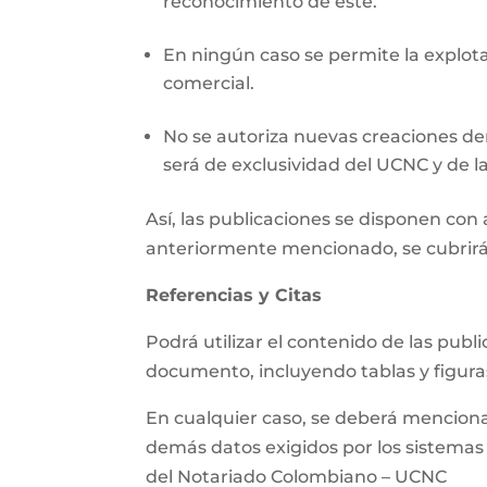
reconocimiento de este.
En ningún caso se permite la explotac
comercial.
No se autoriza nuevas creaciones der
será de exclusividad del UCNC y de la
Así, las publicaciones se disponen co
anteriormente mencionado, se cubrirá
Referencias y Citas
Podrá utilizar el contenido de las pub
documento, incluyendo tablas y figura
En cualquier caso, se deberá mencionar 
demás datos exigidos por los sistemas d
del Notariado Colombiano – UCNC