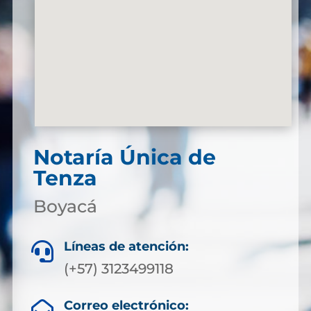
Notaría Única de
Tenza
Boyacá
Líneas de atención:

(+57) 3123499118
Correo electrónico:
