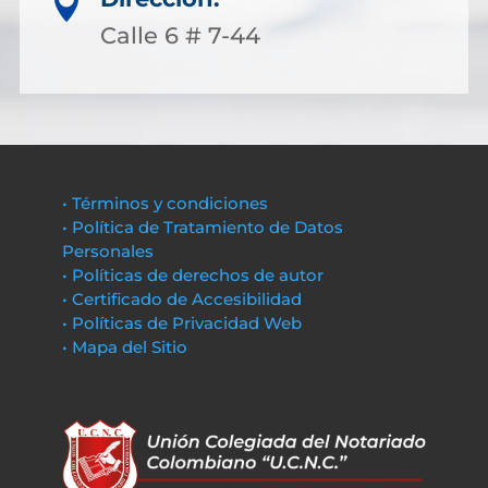

Calle 6 # 7-44
• Términos y condiciones
• Política de Tratamiento de Datos
Personales
• Políticas de derechos de autor
• Certificado de Accesibilidad
• Políticas de Privacidad Web
• Mapa del Sitio