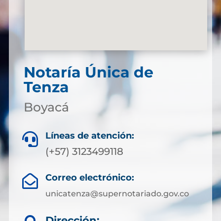
Notaría Única de
Tenza
Boyacá
Líneas de atención:

(+57) 3123499118
Correo electrónico:

unicatenza@supernotariado.gov.co
Dirección: