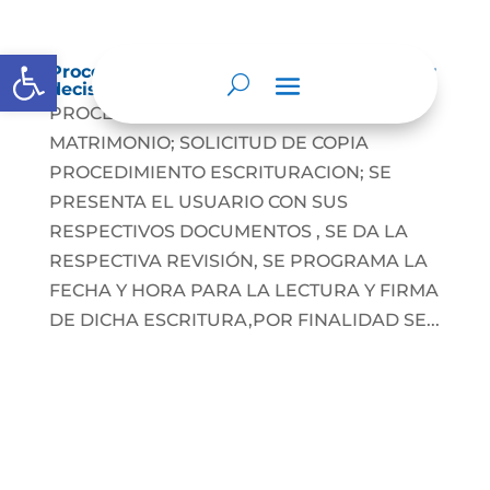
Abrir barra de herramientas
Procedimientos que se siguen para tomar
decisiones en las diferentes áreas
PROCEDIMIENTO REGISTRO CIVIL DE
MATRIMONIO; SOLICITUD DE COPIA
PROCEDIMIENTO ESCRITURACION; SE
PRESENTA EL USUARIO CON SUS
RESPECTIVOS DOCUMENTOS , SE DA LA
RESPECTIVA REVISIÓN, SE PROGRAMA LA
FECHA Y HORA PARA LA LECTURA Y FIRMA
DE DICHA ESCRITURA,POR FINALIDAD SE...