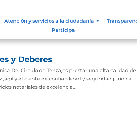
tivas de los procesos
Atención y servicios a la ciudadanía
Transparen
Participa
nes y Deberes
ica Del Circulo de Tenza,es prestar una alta calidad de 
 ,ágil y eficiente de confiabilidad y seguridad jurídica.
icios notariales de excelencia...