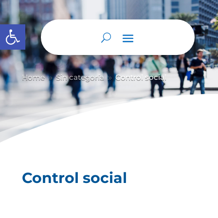
Abrir barra de herramientas
Home
Sin categoría
Control social
9
9
Control social