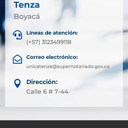
Tenza
Boyacá
Líneas de atención:

(+57) 3123499118
Correo electrónico:

unicatenza@supernotariado.gov.co
Dirección:

Calle 6 # 7-44