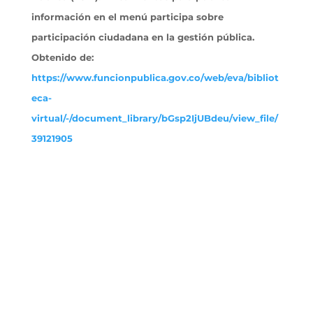
información en el menú participa sobre
participación ciudadana en la gestión pública.
Obtenido
de:
https://www.funcionpublica.gov.co/web/eva/bibliot
eca-
virtual/-/document_library/bGsp2IjUBdeu/view_file/
39121905