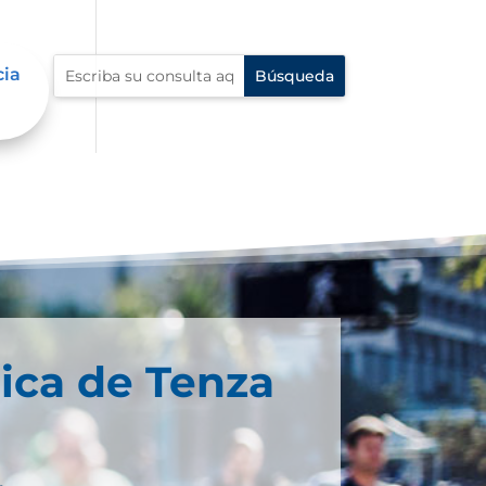
cia
ica de Tenza