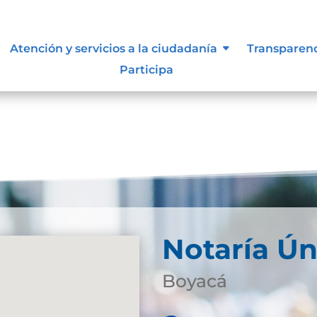
 TENZA
Atención y servicios a la ciudadanía
Transparen
Participa
Notaría Ún
Boyacá