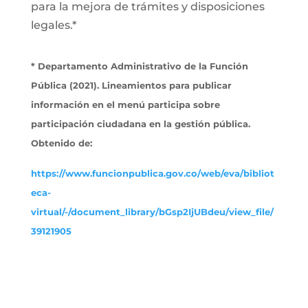
para la mejora de trámites y disposiciones
legales.*
* Departamento Administrativo de la Función
Pública (2021). Lineamientos para publicar
información en el menú participa sobre
participación ciudadana en la gestión pública.
Obtenido de:
https://www.funcionpublica.gov.co/web/eva/bibliot
eca-
virtual/-/document_library/bGsp2IjUBdeu/view_file/
39121905