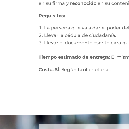
en su firma y
reconocido
en su conten
Requisitos:
La persona que va a dar el poder debe
Llevar la cédula de ciudadanía.
Llevar el documento escrito para que
Tiempo estimado de entrega
:
El mism
Costo:
SÍ
. Según tarifa notarial.