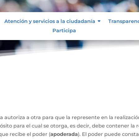
Atención y servicios a la ciudadanía
Transparen
Participa
a autoriza a otra para que la represente en la realizaci
sito para el cual se otorga, es decir, debe contener la 
que recibe el poder (
apoderada
). El poder puede const