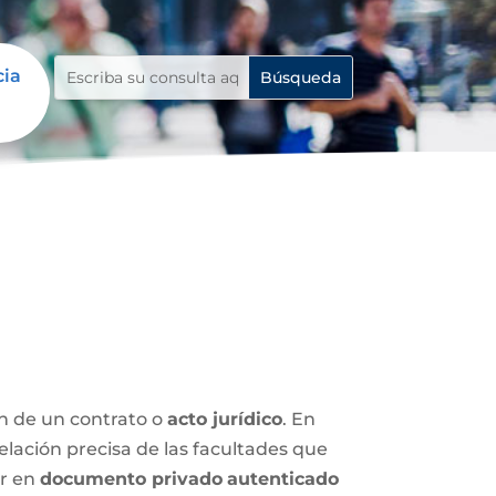
cia
ón de un contrato o
acto jurídico
. En
relación precisa de las facultades que
ar en
documento privado
autenticado