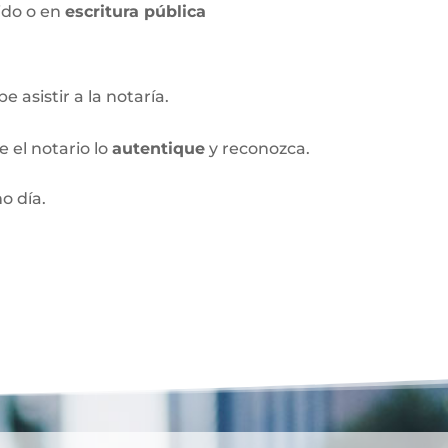
ido o en
escritura pública
 asistir a la notaría.
 el notario lo
autentique
y reconozca.
o día.