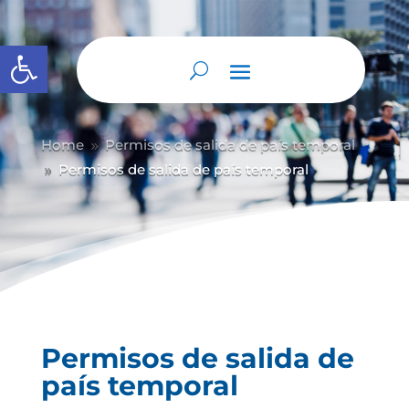
Abrir barra de herramientas
Home
Permisos de salida de país temporal
9
Permisos de salida de país temporal
9
Permisos de salida de
país temporal