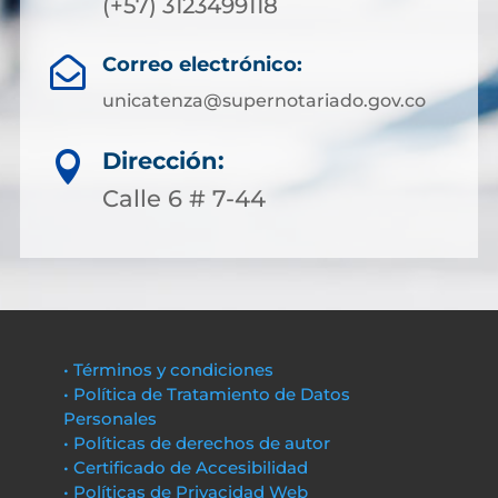
(+57) 3123499118
Correo electrónico:

unicatenza@supernotariado.gov.co
Dirección:

Calle 6 # 7-44
• Términos y condiciones
• Política de Tratamiento de Datos
Personales
• Políticas de derechos de autor
• Certificado de Accesibilidad
• Políticas de Privacidad Web