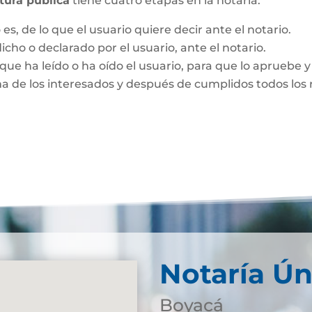
itura pública
tiene cuatro etapas en la notaría:
es, de lo que el usuario quiere decir ante el notario.
dicho o declarado por el usuario, ante el notario.
que ha leído o ha oído el usuario, para que lo apruebe y 
ma de los interesados y después de cumplidos todos los r
Notaría Ún
Boyacá