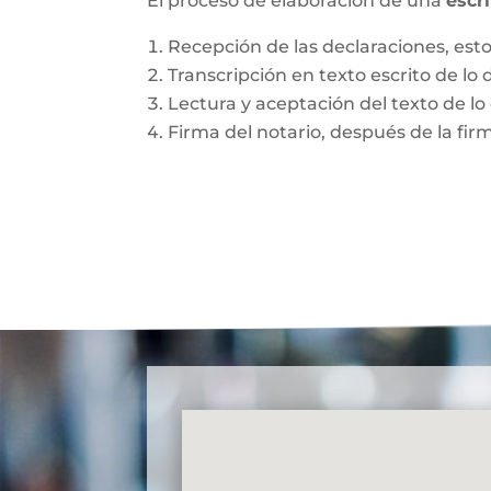
El proceso de elaboración de una
escr
Recepción de las declaraciones, esto 
Transcripción en texto escrito de lo 
Lectura y aceptación del texto de lo 
Firma del notario, después de la fir