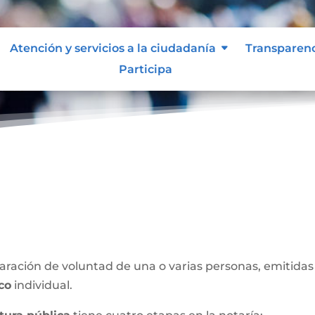
Atención y servicios a la ciudadanía
Transparen
Participa
blica
ración de voluntad de una o varias personas, emitidas 
ico
individual.